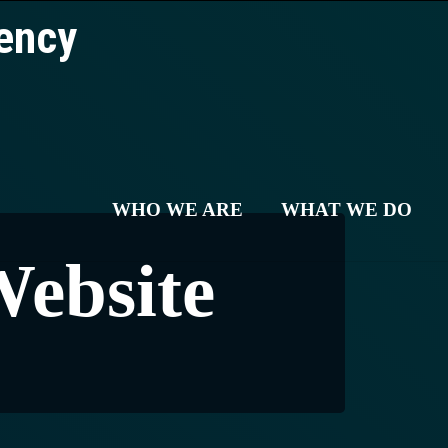
WHO WE ARE
WHAT WE DO
ebsite