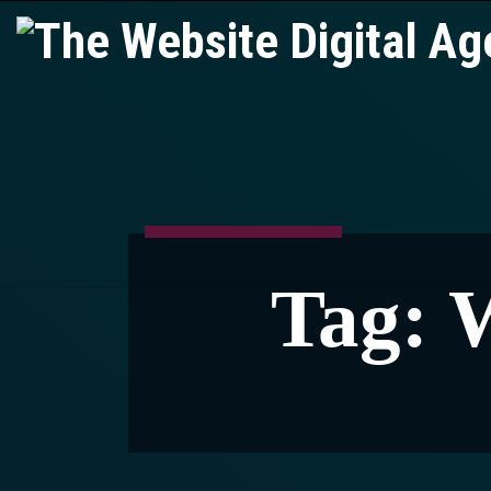
Tag:
W