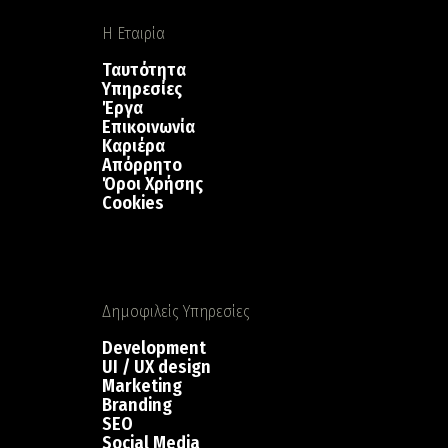
Η Εταιρία
Ταυτότητα
Υπηρεσίες
Έργα
Επικοινωνία
Καριέρα
Απόρρητο
Όροι Χρήσης
Cookies
Δημοφιλείς Υπηρεσίες
Development
UI / UX design
Marketing
Branding
SEO
Social Media