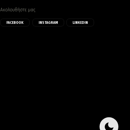
Ακολουθήστε μας
FACEBOOK
INSTAGRAM
LINKEDIN