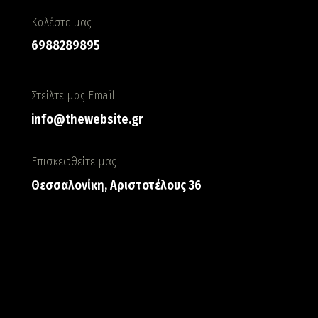
Καλέστε μας
6988289895
Στείλτε μας Email
info@thewebsite.gr
Επισκεφθείτε μας
Θεσσαλονίκη, Αριστοτέλους 36