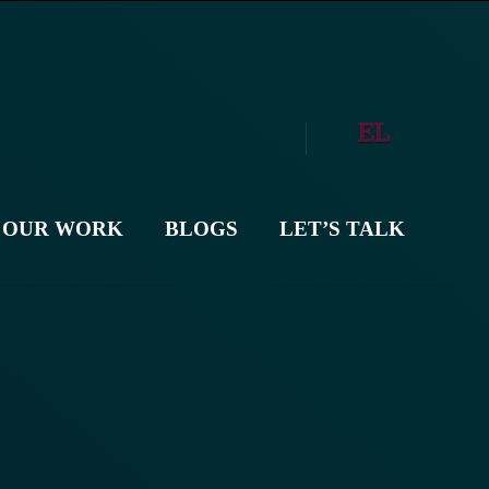
EL
OUR WORK
BLOGS
LET’S TALK