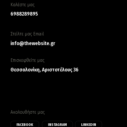
Καλέστε μας
6988289895
Στείλτε μας Email
info@thewebsite.gr
Επισκεφθείτε μας
Θεσσαλονίκη, Αριστοτέλους 36
Ακολουθήστε μας
FACEBOOK
INSTAGRAM
LINKEDIN