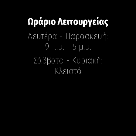
Ωράριο Λειτουργείας
Δευτέρα - Παρασκευή:
9 π.μ. - 5 μ.μ.
Σάββατο - Κυριακή:
Κλειστά