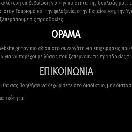
καλύτερη επιβεβαίωση για την ποιότητα της δουλειάς μας. Έ
στον Τουρισμό και την φιλοξενία, στην Εκπαίδευση, την Υγεί
α ξεπεράσουμε τις προσδοκίες.
ΟΡΑΜΑ
ebsite.gr τον πιο αξιόπιστο συνεργάτη για επιχειρήσεις π
ία για να παρέχουμε λύσεις που ξεπερνούν τις προσδοκίες τ
ΕΠΙΚΟΙΝΩΝΙΑ
 θα σας βοηθήσει να ξεχωρίσετε στο διαδίκτυο, μην διστάσε
ματικότητα!