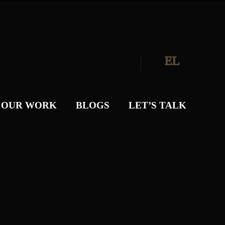
EL
OUR WORK
BLOGS
LET’S TALK