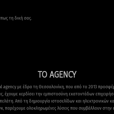
PROJECTS
πως τη δική σας.
ΤΟ AGENCY
tal agency με έδρα τη Θεσσαλονίκη, που από το 2013 προσφέ
ας, έχουμε κερδίσει την εμπιστοσύνη εκατοντάδων επιχειρή
 πελάτη. Από τη δημιουργία ιστοσελίδων και ηλεκτρονικών 
, παρέχουμε ολοκληρωμένες λύσεις που συμβάλλουν στην ε