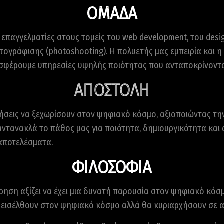
ΟΜΑΔΑ
επαγγελματίες στους τομείς του web development, του design,
τογράφισης (photoshooting). Η πολυετής μας εμπειρία και η
οσφέρουμε υπηρεσίες υψηλής ποιότητας που ανταποκρίνονται
ΑΠΟΣΤΟΛΗ
ρήσεις να ξεχωρίσουν στον ψηφιακό κόσμο, αξιοποιώντας την
αντανακλά το πάθος μας για ποιότητα, δημιουργικότητα και
αποτελέσματα.
ΦΙΛΟΣΟΦΙΑ
είρηση αξίζει να έχει μια δυνατή παρουσία στον ψηφιακό κόσ
α εισέλθουν στον ψηφιακό κόσμο αλλά θα κυριαρχήσουν σε α