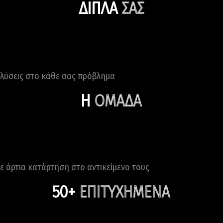
ΔΙΠΛΑ
ΣΑΣ
από το 2013
λύσεις στο κάθε σας πρόβλημα
Η
ΟΜΑΔΑ
των " 9"
ε άρτια κατάρτηση στο αντικείμενο τους
50+
ΕΠΙΤΥΧΗΜΕΝΑ