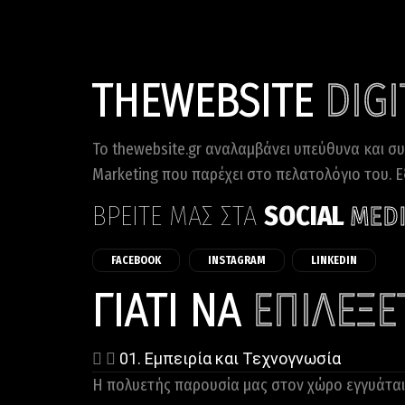
THEWEBSITE
DIG
Το thewebsite.gr αναλαμβάνει υπεύθυνα και σ
Marketing που παρέχει στο πελατολόγιο του. Ε
ΒΡΕΙΤΕ ΜΑΣ ΣΤΑ
SOCIAL
MED
FACEBOOK
INSTAGRAM
LINKEDIN
ΓΙΑΤΙ ΝΑ
ΕΠΙΛΕΞΕ
01. Εμπειρία και Τεχνογνωσία
Η πολυετής παρουσία μας στον χώρο εγγυάται 