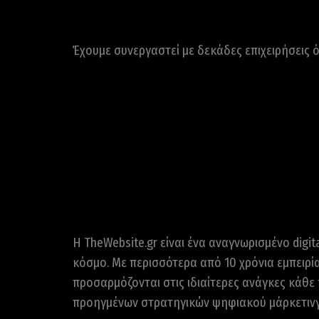
Έχουμε συνεργαστεί με δεκάδες επιχειρήσεις ό
Η TheWebsite.gr είναι ένα αναγνωρισμένο digi
κόσμο. Με περισσότερα από 10 χρόνια εμπειρί
προσαρμόζονται στις ιδιαίτερες ανάγκες κάθε
προηγμένων στρατηγικών ψηφιακού μάρκετινγκ