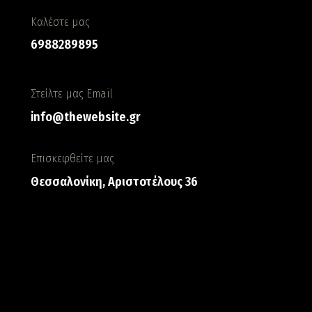
Καλέστε μας
6988289895
Στείλτε μας Email
info@thewebsite.gr
Επισκεφθείτε μας
Θεσσαλονίκη, Αριστοτέλους 36