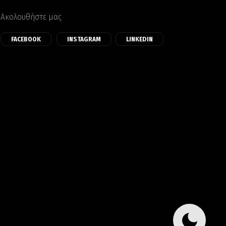
Ακολουθήστε μας
FACEBOOK
INSTAGRAM
LINKEDIN