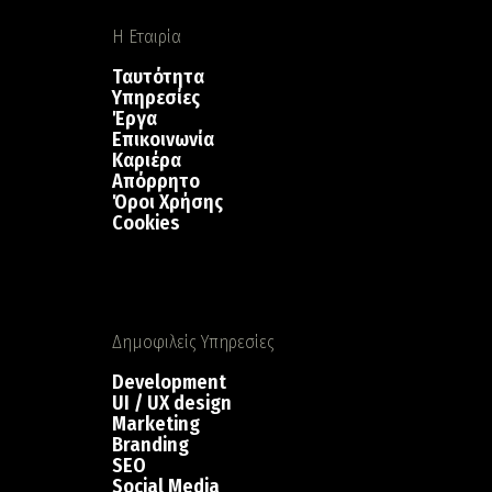
Η Εταιρία
Ταυτότητα
Υπηρεσίες
Έργα
Επικοινωνία
Καριέρα
Απόρρητο
Όροι Χρήσης
Cookies
Δημοφιλείς Υπηρεσίες
Development
UI / UX design
Marketing
Branding
SEO
Social Media