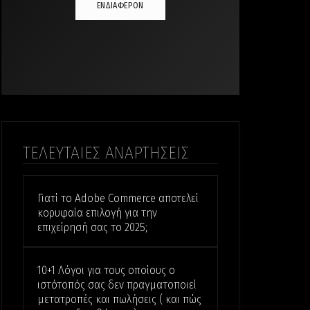
ΕΝΔΙΑΦΕΡΟΝ
ΤΕΛΕΥΤΑΙΕΣ ΑΝΑΡΤΗΣΕΙΣ
Γιατί το Adobe Commerce αποτελεί
κορυφαία επιλογή για την
επιχείρησή σας το 2025;
10+1 Λόγοι για τους οποίους ο
ιστότοπός σας δεν πραγματοποιεί
μετατροπές και πωλήσεις ( και πώς