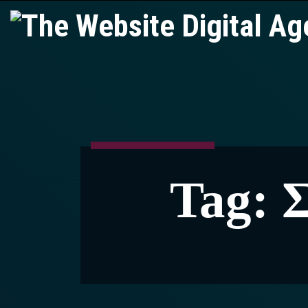
Tag:
Σ