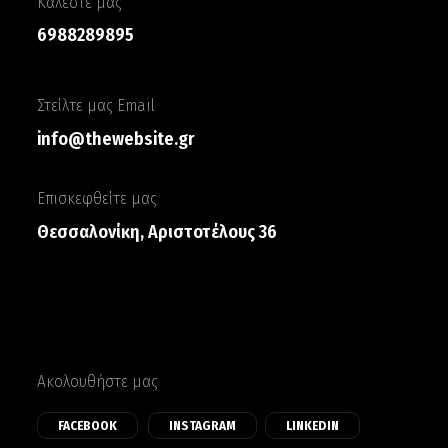
Καλέστε μας
6988289895
Στείλτε μας Email
info@thewebsite.gr
Επισκεφθείτε μας
Θεσσαλονίκη, Αριστοτέλους 36
Ακολουθήστε μας
FACEBOOK
INSTAGRAM
LINKEDIN