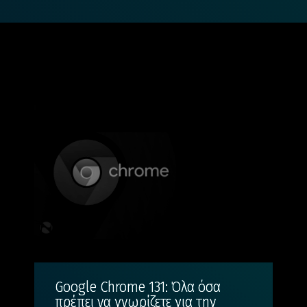
Google Chrome 131: Όλα όσα
πρέπει να γνωρίζετε για την