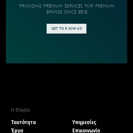
providing PREMIUM SERVICES FOR PREMIUM
BRANDS SINCE 2013
GET TO KNOW US
Η Εταιρία
Ταυτότητα
Υπηρεσίες
Έργα
Επικοινωνία