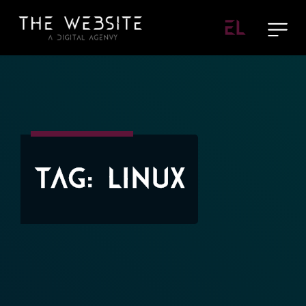
EL
Tag:
Linux