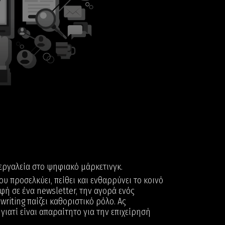
 εργαλεία στο ψηφιακό μάρκετινγκ.
υ προσελκύει, πείθει και ενθαρρύνει το κοινό
αφή σε ένα newsletter, την αγορά ενός
writing παίζει καθοριστικό ρόλο. Ας
 γιατί είναι απαραίτητο για την επιχείρησή