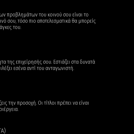
ων προβλημάτων του κοινού σου είναι το
νό σου, τόσο πιο αποτελεσματικά θα μπορείς
άγκες του.
τα της επιχείρησής σου. Εστιάζει στα δυνατά
πιλέξει εσένα αντί του ανταγωνιστή.
ξεις την προσοχή. Οι τίτλοι πρέπει να είναι
ριέργεια.
TA)