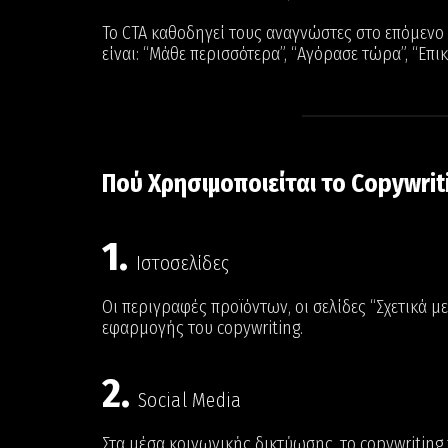
Το CTA καθοδηγεί τους αναγνώστες στο επόμενο
είναι: “Μάθε περισσότερα”, “Αγόρασε τώρα”, “Επι
Πού Χρησιμοποιείται το Copywrit
1.
Ιστοσελίδες
Οι περιγραφές προϊόντων, οι σελίδες “Σχετικά με
εφαρμογής του copywriting.
2.
Social Media
Στα μέσα κοινωνικής δικτύωσης, το copywriting 