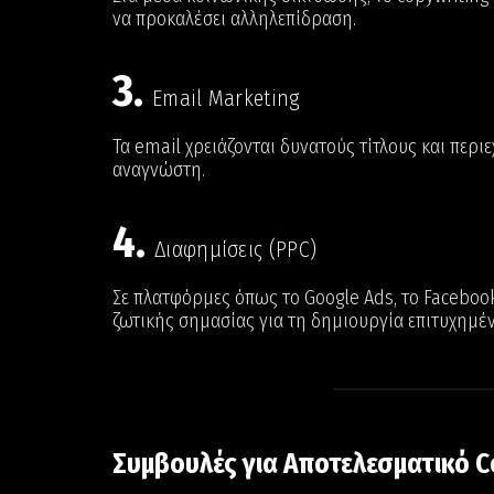
να προκαλέσει αλληλεπίδραση.
3.
Email Marketing
Τα email χρειάζονται δυνατούς τίτλους και περ
αναγνώστη.
4.
Διαφημίσεις (PPC)
Σε πλατφόρμες όπως το Google Ads, το Facebook 
ζωτικής σημασίας για τη δημιουργία επιτυχημέ
Συμβουλές για Αποτελεσματικό C