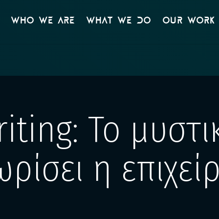
WHO WE ARE
WHAT WE DO
OUR WORK
iting: Το μυστι
ωρίσει η επιχεί