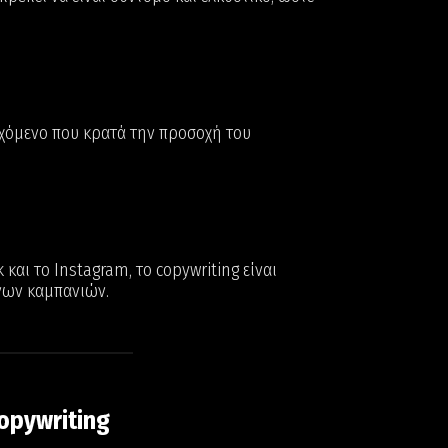
ιεχόμενο που κρατά την προσοχή του
και το Instagram, το copywriting είναι
νων καμπανιών.
opywriting