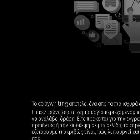
copywriting
Το
αποτελεί ένα από τα πιο ισχυρά
Επικεντρώνεται στη δημιουργία περιεχομένου πο
να αναλάβει δράση. Είτε πρόκειται για την εγγρ
προϊόντος ή την επίσκεψη σε μια σελίδα, το copy
εξετάσουμε τι ακριβώς είναι, πώς λειτουργεί και
σου.