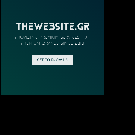
THEWEBSITE.GR
providing PREMIUM SERVICES FOR
PREMIUM BRANDS SINCE 2013
GET TO KNOW US