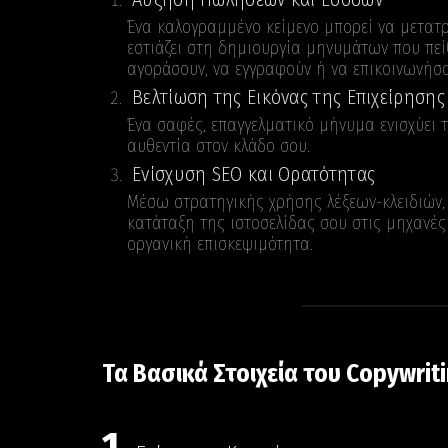
Ένα καλογραμμένο κείμενο μπορεί να μετατρέ
εστιάζει στη δημιουργία μηνυμάτων που πεί
αγοράσουν, να εγγραφούν ή να επικοινωνήσο
Βελτίωση της Εικόνας της Επιχείρησης
Ένα σαφές, επαγγελματικό μήνυμα ενισχύει τ
αυθεντία στον κλάδο σου.
Ενίσχυση SEO και Ορατότητας
Μέσω στρατηγικής χρήσης λέξεων-κλειδιών, τ
κατάταξη της ιστοσελίδας σου στις μηχανές
οργανική επισκεψιμότητα.
Τα Βασικά Στοιχεία του Copywrit
1.