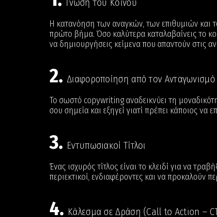
Γνώση του Κοινού
Η κατανόηση των αναγκών, των επιθυμιών και τ
πρώτο βήμα. Όσο καλύτερα καταλαβαίνεις το κοι
να δημιουργήσεις κείμενα που απαντούν στις αν
2.
Διαφοροποίηση από τον Ανταγωνισμό
Το σωστό copywriting αναδεικνύει τη μοναδικότη
σου σημεία και εξηγεί γιατί πρέπει κάποιος να ε
3.
Εντυπωσιακοί Τίτλοι
Ένας ισχυρός τίτλος είναι το κλειδί για να τραβή
περιεκτικοί, ενδιαφέροντες και να προκαλούν πε
4.
Κάλεσμα σε Δράση (Call to Action – C