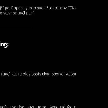
 βήμα. Παραδείγματα αποτελεσματικών CTAs
κοινώνησε μαζί μας”.
ing;
 εμάς” και τα blog posts είναι βασικοί χώροι
πρέπει να είναι σύντομο και ελκυστικό, ώστε