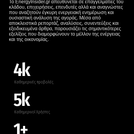
Το EnergyInsider.gr απευθύνεται σε επαγγελματίες του
κλάδου, επιχειρήσεις, επενδυτές αλλά και αναγνώστες
που αναζητούν έγκυρη ενεργειακή ενημέρωση και
ουσιαστική ανάλυση της αγοράς. Μέσα από
αποκλειστικά ρεπορτάζ, αναλύσεις, συνεντεύξεις και
εξειδικευμένα άρθρα, παρουσιάζει τις σημαντικότερες
εξελίξεις που διαμορφώνουν το μέλλον της ενέργειας
και της οικονομίας.
4
k
Καθημερινές προβολές
5
k
Καθημερινοί Χρήστες
1
+