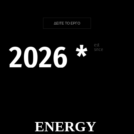
ΔΕΙΤΕ ΤΟ ΕΡΓΟ
2026
*
est
since
ENERGY