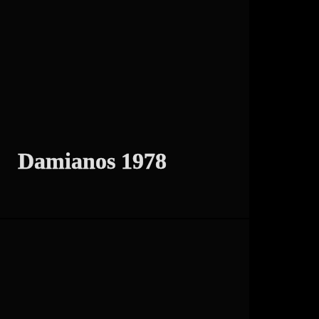
,
Web Design
Web Development
Damianos 1978