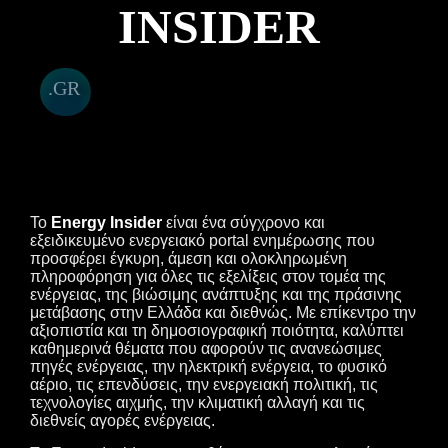
INSIDER
.GR
Το
Energy Insider
είναι ένα σύγχρονο και
εξειδικευμένο ενεργειακό portal ενημέρωσης που
προσφέρει έγκυρη, άμεση και ολοκληρωμένη
πληροφόρηση για όλες τις εξελίξεις στον τομέα της
ενέργειας, της βιώσιμης ανάπτυξης και της πράσινης
μετάβασης στην Ελλάδα και διεθνώς. Με επίκεντρο την
αξιοπιστία και τη δημοσιογραφική ποιότητα, καλύπτει
καθημερινά θέματα που αφορούν τις ανανεώσιμες
πηγές ενέργειας, την ηλεκτρική ενέργεια, το φυσικό
αέριο, τις επενδύσεις, την ενεργειακή πολιτική, τις
τεχνολογίες αιχμής, την κλιματική αλλαγή και τις
διεθνείς αγορές ενέργειας.