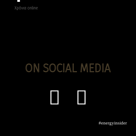
Χρόνια online
ON SOCIAL MEDIA
#energyinsider